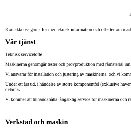
Kontakta oss gärna för mer teknisk information och offerter om maskin
Vår tjänst
Teknisk servicelöfte
Maskinerna genomgår tester och provproduktion med råmaterial innan
Vi ansvarar för installation och justering av maskinerna, och vi komm
Under ett års tid, i händelse av större komponentfel (exklusive haver
delarna.
Vi kommer att tillhandahålla långsiktig service för maskinerna och r
Verkstad och maskin